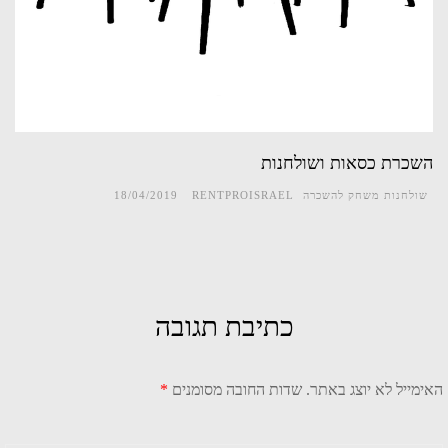
השכרת כסאות ושולחנות
שולחנות משחק להשכרה
RENTPROISRAEL
18/04/2019
כתיבת תגובה
האימייל לא יוצג באתר.
שדות החובה מסומנים
*