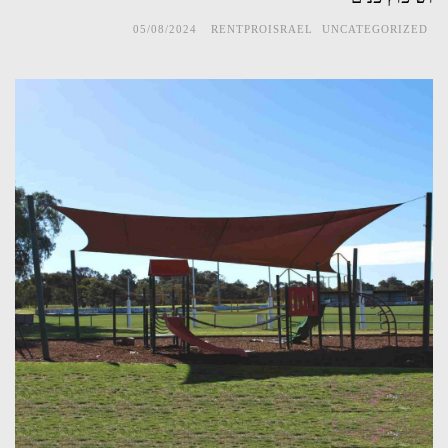
05/08/2024
RENTPROISRAEL
UNCATEGORIZED