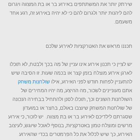
שירתק יותר את המשתתפים באירוע בר או בת המצווה ויגרום
להם ליהנות יותר ולגרום להם כי לא יהיה באירוע זה, רגע אחד
משעמם.
תכננו מראש את האטרקציות לאירוע שלכם
יש לציין כי תכנון אירוע אינו עניין של מה בכך ולבטח, לא תוכלו
לארגן אירוע מוצלח בזמן קצר או בכמה שעות. זו הסיבה שיש
להתעניין לפחות חודש לפני האירוע, אילו
שולחנות משחק
אתם מעוניינים לשכור, מה ההיצע, מה יהיו המחירים של
השולחנות השונים וכך, תוכלו לסנן ולהתחיל בבחירה הנכונה
של שולחנות המשחק שיוצבו באולם, בחצר או במועדון
שסגרתם לילדיכם לאירוע בר או בת מצווה. יש לזכור, כי אירוע
מרשים ומוצלח טמון באטרקציות, בנוסף לאוכל שיוגש, לעיצוב
האירוע, כך שיש לכלול את כל הפרמטרים בכדי שהאירוע