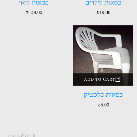
כסאות לילדים
כסאות לואי
₪
149.00
₪
19.00
ADD TO CART
כסאות פלסטיק
₪
5.00
)
votes
2
(
5
/
5