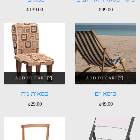
₪
139.00
₪
99.00
ADD TO CART
ADD TO CART
כיסא ים
כסאות נוח
₪
29.00
₪
49.00