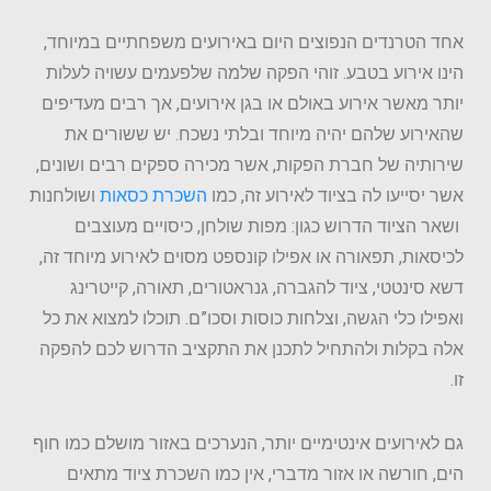
אחד הטרנדים הנפוצים היום באירועים משפחתיים במיוחד,
הינו אירוע בטבע. זוהי הפקה שלמה שלפעמים עשויה לעלות
יותר מאשר אירוע באולם או בגן אירועים, אך רבים מעדיפים
שהאירוע שלהם יהיה מיוחד ובלתי נשכח. יש ששורים את
שירותיה של חברת הפקות, אשר מכירה ספקים רבים ושונים,
אשר יסייעו לה בציוד לאירוע זה, כמו
השכרת כסאות
ושולחנות
ושאר הציוד הדרוש כגון: מפות שולחן, כיסויים מעוצבים
לכיסאות, תפאורה או אפילו קונספט מסוים לאירוע מיוחד זה,
דשא סינטטי, ציוד להגברה, גנראטורים, תאורה, קייטרינג
ואפילו כלי הגשה, וצלחות כוסות וסכו”ם. תוכלו למצוא את כל
אלה בקלות ולהתחיל לתכנן את התקציב הדרוש לכם להפקה
זו.
גם לאירועים אינטימיים יותר, הנערכים באזור מושלם כמו חוף
הים, חורשה או אזור מדברי, אין כמו השכרת ציוד מתאים