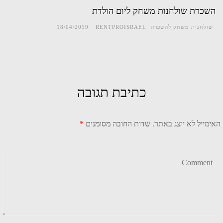
השכרת שולחנות משחק ליום הולדת
שולחנות משחק להשכרה
RENTPROISRAEL
18/04/2019
כתיבת תגובה
האימייל לא יוצג באתר.
שדות החובה מסומנים
*