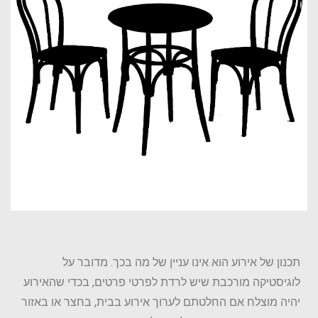
תכנון של אירוע הוא אינו עניין של מה בכך. מדובר על
לוגיסטיקה מורכבת שיש לרדת לפרטי פרטים, בכדי שהאירוע
יהיה מוצלח אם החלטתם לערוך אירוע בבית, בחצר או באזור