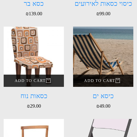
כיסוי כסאות לאירועים
כסא בר
₪
139.00
₪
99.00
ADD TO CART
ADD TO CART
כיסא ים
כסאות נוח
₪
29.00
₪
49.00