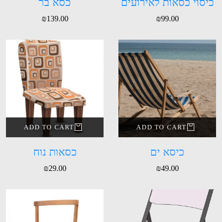
כיסוי כסאות לאירועים
כסא בר
₪
139.00
₪
99.00
ADD TO CART
ADD TO CART
כיסא ים
כסאות נוח
₪
29.00
₪
49.00