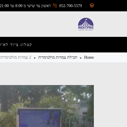
052-700-5579
ראשון עד שישי מ 8:00 עד 21:00
קטלוג ציוד לאיר
Home
חבילת עמדות מולטימדיה
2 עמדות מולטימדיה להשכרה