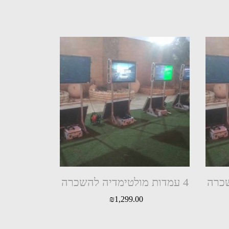
4 עמדות מולטימדיה להשכרה
₪
1,299.00