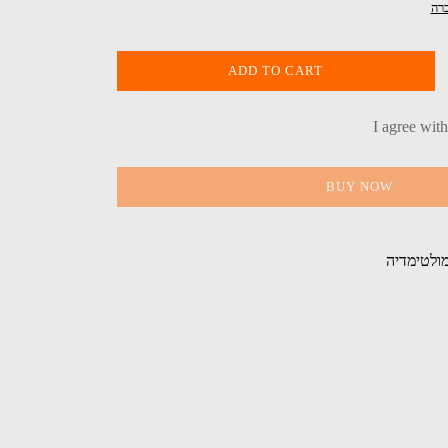
ADD TO CART
I agree wit
BUY NOW
ולטימדיה