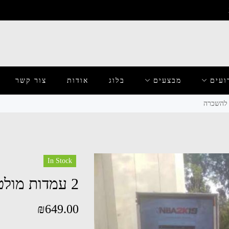
ועים
מבצעים
בלוג
אודות
צור קשר
In Stock
2 עמדות מולטימדיה להשכרה
₪
649.00