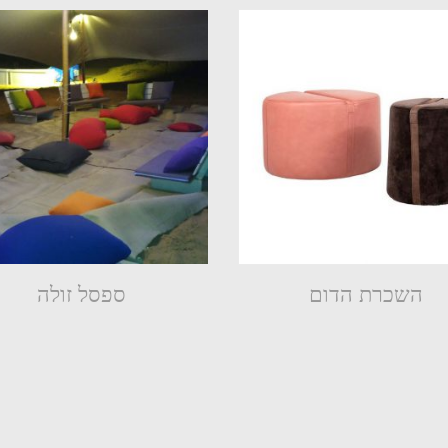
השכרת הדום
ספסל זולה