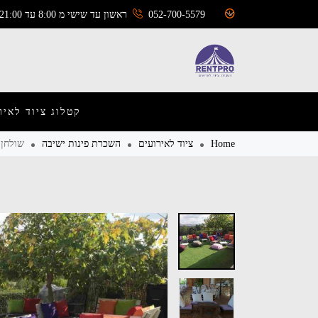
052-700-5579
ראשון עד שישי מ 8:00 עד 21:00
קטלוג ציוד לאיר
Home
ציוד לאירועים
השכרת פינות ישיבה
שולחן 