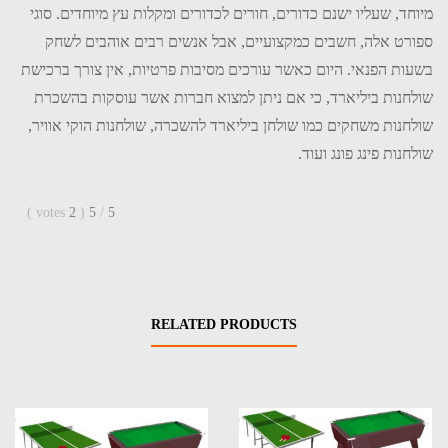
מיוחד, שעליו ישנם כדורים, חורים לכדורים ומקלות עץ מיוחדים. סוגי
ספורט אלה, חשבים כמקצועיים, אבל אנשים רבים אוהבים לשחק
בשעות הפנאי. היום כאשר עורכים מסיבות פרטיות, אין צורך ברכישת
שולחנות ביליארד, כי אם ניתן למצוא חברות אשר עוסקות בהשכרת
שולחנות משחקים כמו שולחן ביליארד להשכרה, שולחנות הוקי אוויר,
שולחנות פינג פונג ועוד.
)
votes
2
(
5
/
5
RELATED PRODUCTS