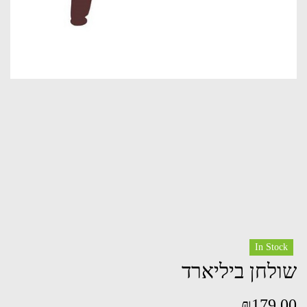
In Stock
שולחן ביליארד
₪
179.00