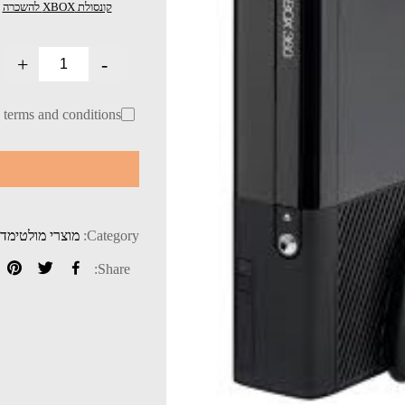
קונסולת XBOX להשכרה
+
-
h terms and conditions
Category:
מוצרי מולטימד
Share: