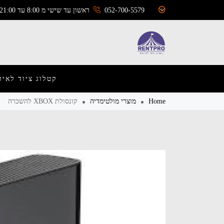
052-700-5579
ראשון עד שישי מ 8:00 עד 21:00
קטלוג ציוד לאיר
Home
מוצרי מולטימדיה
קונסולת XBOX להשכרה