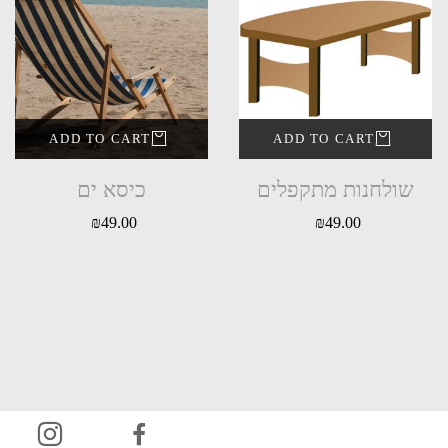
ADD TO CART
ADD TO CART
שולחנות מתקפלים
כיסא ים
₪
49.00
₪
49.00