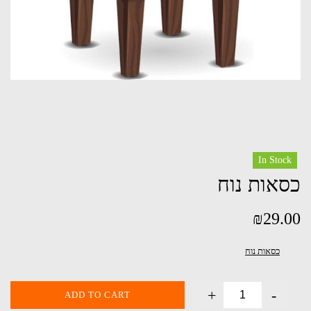
In Stock
כסאות נוח
₪
29.00
כסאות נוח
+
-
ADD TO CART