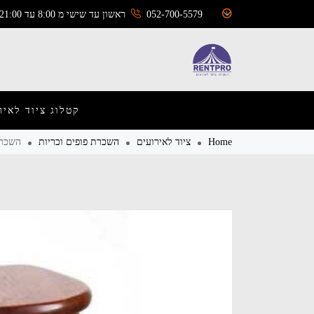
052-700-5579
ראשון עד שישי מ 8:00 עד 21:00
קטלוג ציוד לאיר
Home
ציוד לאירועים
השכרת פופים וכריות
השכר