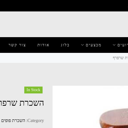
ועים
מבצעים
בלוג
אודות
צור קשר
ת שרפרף
In Stock
השכרת שרפר
Category:
השכרת פופים ו