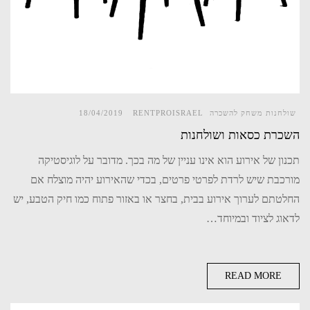
שולחנות משחק להשכרה
RENTPROISRAEL
18/04/2019
השכרת כסאות ושולחנות
תכנון של אירוע הוא אינו עניין של מה בכך. מדובר על לוגיסטיקה
מורכבת שיש לרדת לפרטי פרטים, בכדי שהאירוע יהיה מוצלח אם
החלטתם לערוך אירוע בבית, בחצר או באזור פתוח כמו חיק הטבע, יש
לדאוג לציוד ובמיוחד…
READ MORE