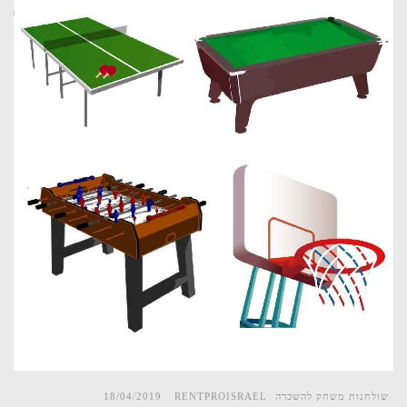
שולחנות משחק להשכרה
RENTPROISRAEL
18/04/2019