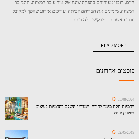
היום, רובנו מעוניינים בהפקה שונה של אירוע בר המצווה. חתני בר
המצווה, מזמינים את חבריהם לכיתה ועורכים אירוע שהפך למקובל
יותר כאשר הם מבקשים להוריהם…
READ MORE
פוסטים אחרונים
05/08/2024
הדמיות תלת מימד לדירה: המדריך השלם להדמיות בעיצוב
ושיפוץ פנים
02/05/2019