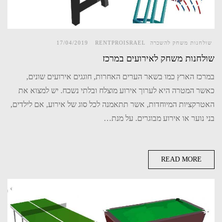
שולחנות משחק להשכרה
RENTPROISRAEL
17/04/2019
שולחנות משחק לאירועים במרכז
במרכז הארץ כמו בשאר הערים האחרות, חוגגים אירועים שונים,
כאשר המטרה היא לערוך אירוע מוצלח ובלתי נשכח. יש למצוא את
האטרקציות המיוחדות, אשר תתאמנה לכל סוג של אירוע, אם לילדים,
בני נוער או אירוע מבוגרים. על מנת…
READ MORE