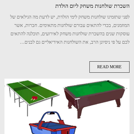
השכרת שולחנות משחק ליום הולדת
לפני שתזמינו שולחנות משחק לימי הולדת, יש לדעת מה הגילאים של
המוזמנים, בכדי להתאים עבורם שולחנות מתאימים. חברות, אשר
עוסקות שנים בהשכרת שולחנות משחק לאירועים, תוכלנה להתאים
לכם על פי ניסיונן הרב, את השולחנות האידיאליים גם לבנים…
READ MORE