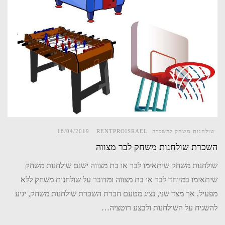
שולחנות משחק להשכרה
RENTPROISRAEL
18/04/2019
השכרת שולחנות משחק לבר מצווה
שולחנות משחק שיתאימו לבר או בת מצווה ישנם שולחנות משחק
שיתאימו במיוחד לבר או בת מצווה ומדובר על שולחנות משחק ללא
מפעיל, אך מצד שני, נציג מטעם חברת השכרת שולחנות משחק, יגיע
להשגיח על השולחנות ולבצע רוטציה…