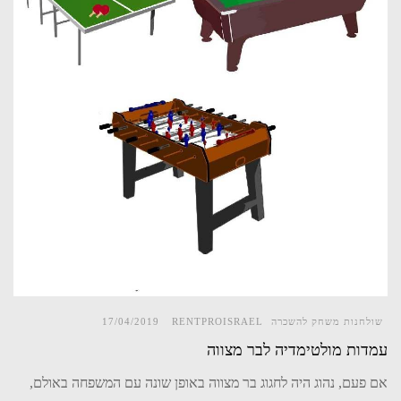
שולחנות משחק להשכרה
RENTPROISRAEL
17/04/2019
עמדות מולטימדיה לבר מצווה
אם פעם, נהוג היה לחגוג בר מצווה באופן שונה עם המשפחה באולם,