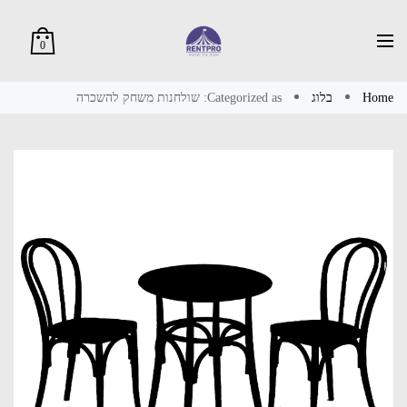
0
Home
בלוג
Categorized as: שולחנות משחק להשכרה