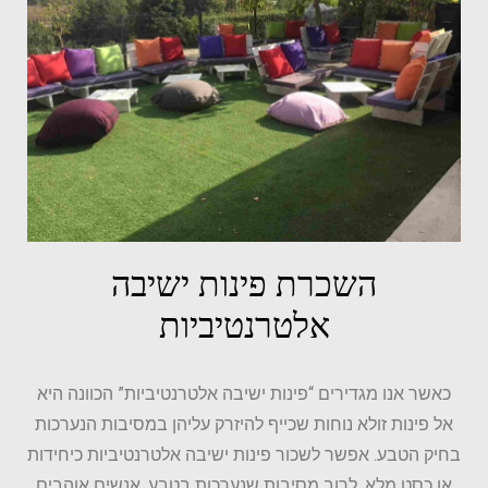
השכרת פינות ישיבה
אלטרנטיביות
כאשר אנו מגדירים “פינות ישיבה אלטרנטיביות” הכוונה היא
אל פינות זולא נוחות שכייף להיזרק עליהן במסיבות הנערכות
בחיק הטבע. אפשר לשכור פינות ישיבה אלטרנטיביות כיחידות
או כסט מלא. לרוב מסיבות שנערכות בטבע, אנשים אוהבים