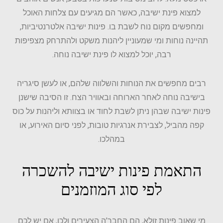
למצוא פינת ישיבה, כאשר הם מגיעים עם צלחות האוכל
ומחפשים מקום נוח לשבת בו. פינות ישיבה אלטרנטיביות,
תהיינה נוחות ומי שמעוניין ליהנות משקט ולהתרחק מצפיפות
רבה, יוכל למצוא לו פינת ישיבה נוחה.
רבים מחפשים את הנוחות והשלווה שלהם, או לעשן סיגריה
בישיבה נוחה לאחר הארוחה ובאוויר הצח. זו הסיבה שישנן
פינות ישיבה שבהן ניתן לשבת לחוד או בצוותא וליהנות על כוס
קפה מהביל, לצבירת אנרגיות טובות, לפני סיום האירוע, או
במהלכו.
התאמת פינות ישיבה להשכרה
לפי סוג המוזמנים
מי שאוב פינות זולא, הם החבר’ה הצעירים ולכן, אם יש לכם