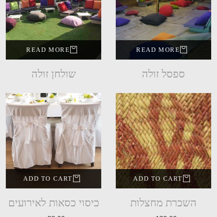
READ MORE
READ MORE
ספסל זולה
שולחן זולה
ADD TO CART
ADD TO CART
השכרת מחצלות
כיסוי כסאות לאירועים