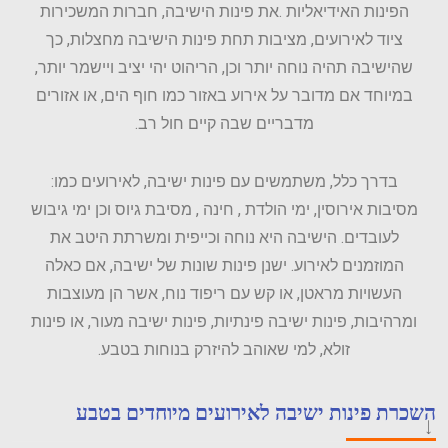
הפינות האידיאליות .את פינות הישיבה,
חברות המשכירות
ציוד
לאירועים, מציבות תחת פינות הישיבה מחצלות, כך
שהישיבה תהיה נוחה יותר וכן, הריהוט יהי יציב ויישמר יותר,
במיוחד אם מדובר על אירוע באזור כמו חוף הים, או אזורים
מדבריים שבה קיים חול רב.
בדרך כלל, משתמשים עם פינות ישיבה, לאירועים כמו:
מסיבות אירוסין, ימי הולדת , חינה , מסיבת גיוס וכן ימי גיבוש
לעובדים. הישיבה היא נוחה וכייפית ומשרתת היטב את
המוזמנים לאירוע. ישנן פינות שונות של ישיבה, אם כאלה
העשויות מראטן, או קש עם ריפוד נוח, אשר הן מעוצבות
ומרהיבות, פינות ישיבה פינתיות, פינות ישיבה מעור, או פינות
זולא, למי שאוהב להיזרק בנוחות בטבע.
השכרת פינות ישיבה לאירועים מיוחדים בטבע