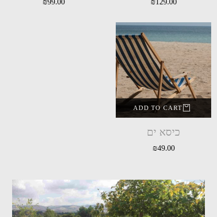
₪
99.00
₪
129.00
ADD TO CART
כיסא ים
₪
49.00