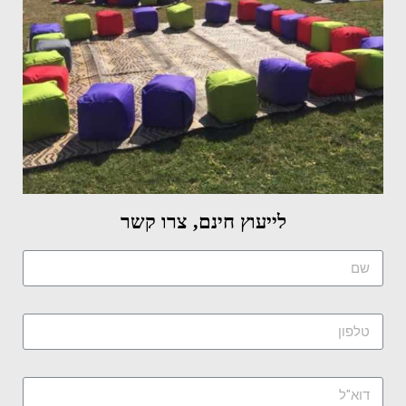
לייעוץ חינם, צרו קשר