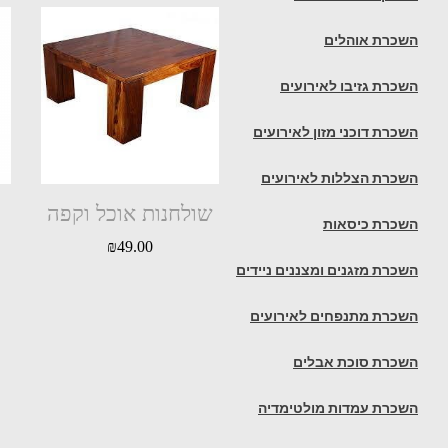
השכרת אוהלים
השכרת גזיבו לאירועים
השכרת דוכני מזון לאירועים
השכרת הצללות לאירועים
שולחנות אוכל וקפה
השכרת כיסאות
₪
49.00
השכרת מזגנים ומצננים ניידים
השכרת מתנפחים לאירועים
השכרת סוכת אבלים
השכרת עמדות מולטימדיה