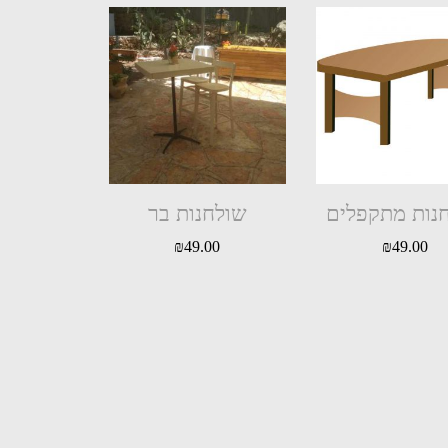
נות מתקפלים
שולחנות בר
₪
49.00
₪
49.00