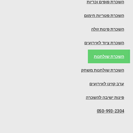
השכרת פופים וכריות
השכרת פטריות חימום
השכרת פינות זולה
השכרת ציוד לאירועים
השכרת שולחנות
השכרת שולחנות משחק
ערב קזינו לאירועים
פינות ישיבה להשכרה
050-993-2304