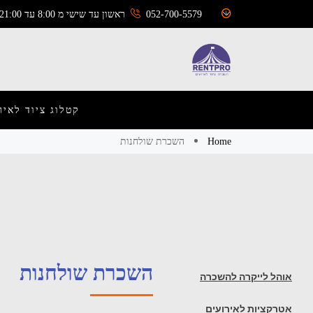
052-700-5579
ראשון עד שישי מ 8:00 עד 21:00
קטלוג ציוד לאיר
Home
השכרת שולחנות
השכרת שולחנות
אוהל לייקרה להשכרה
אטרקציות לאירועים