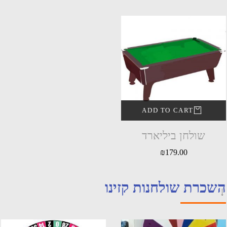
ADD TO CART
שולחן ביליארד
₪
179.00
שכרת שולחנות קזינו