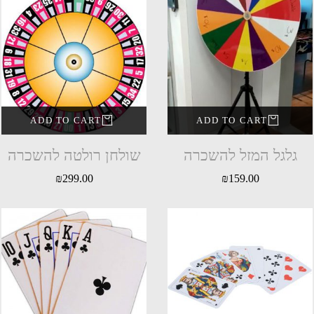
ADD TO CART
ADD TO CART
גלגל המזל להשכרה
שולחן רולטה להשכרה
₪
299.00
₪
159.00