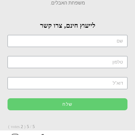
משפחת האבלים.
לייעוץ חינם, צרו קשר
שלח
)
votes
2
(
5
/
5