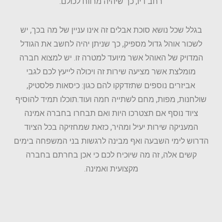
רחב דיו, כך שיהיה מרווח לכולם.
בגלל שכל נושא סוכת אבלים זה אינו עניין של מה בכך, יש
לשכור אוהל גדול מספיק, כך שניתן יהיה לחשב את הגודל
המדויק של האוהל אשר מיועד למטרה זו. יש למצוא חברה
מומלצת אשר מציעה שירות זה ויכולה לייעץ לכם לגבי
אביזרים נוספים שתזדקקו להם כגון: כיסאות פלסטיק,
שולחנות, מפות, מחם לשתייה חמה ועוד.תוכלו תמיד להוסיף
ציוד נוסף אם תצטרכו היות ואם תבחרו בחברה אמינה
המעניקה שירות יעיל ומהיר, כזאת שמחזיקה בכל הציוד
הדרוש לימי השבעה ואף מבינה לרגשות בני המשפחה בימים
קשים אלה, זה מה שיוכיח לכם כי אכן בחרתם בחברה
מקצועית ואמינה.