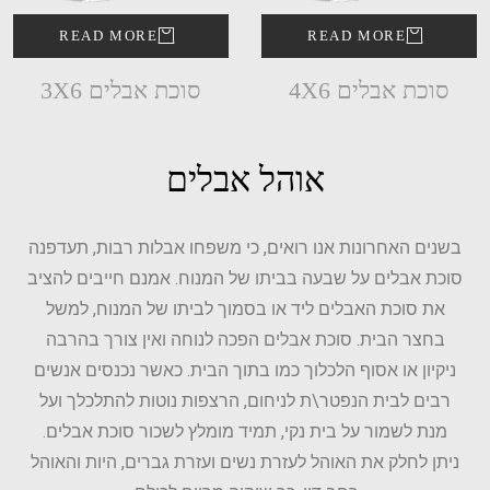
READ MORE
READ MORE
סוכת אבלים 4X6
סוכת אבלים 3X6
אוהל אבלים
בשנים האחרונות אנו רואים, כי משפחו אבלות רבות, תעדפנה
סוכת אבלים על שבעה בביתו של המנוח. אמנם חייבים להציב
את סוכת האבלים ליד או בסמוך לביתו של המנוח, למשל
בחצר הבית. סוכת אבלים הפכה לנוחה ואין צורך בהרבה
ניקיון או אסוף הלכלוך כמו בתוך הבית. כאשר נכנסים אנשים
רבים לבית הנפטר\ת לניחום, הרצפות נוטות להתלכלך ועל
מנת לשמור על בית נקי, תמיד מומלץ לשכור סוכת אבלים.
ניתן לחלק את האוהל לעזרת נשים ועזרת גברים, היות והאוהל