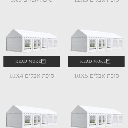
READ MORE
READ MORE
סוכת אבלים 10X5
סוכת אבלים 10X4