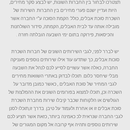
תצטרכו לבחור בין החברות השונות, יש לבצע סקר מחירים,
היות ועדיין ישנם פערי מחירים בין החברות. השירות של
השכרת סוכת אבלים, כולל: הקמת הסוכה ע”י החברה אשר
מובילה אותה עד לבית האבלים, הקמתה, סידור השולחנות
והכיסאות, פירוקה בתום ימי השבעה הובלתה חזרה .
יש לברר לפני, לגבי השירותים השונים של חברות השכרת
סוכות אבלים, כך שתדעו עוד אילו שירותים נוספים מעניקה
החברה, כאלה אשר עשויים לסייע לכם לנהל את השבעה
מבלי שיחסר כלום. תוכלו לבדוק באתרי השוואות מחירים
לגבי המחיר של סוכת האבלים , כאשר כמובן מדובר על
השכרה וכן, תוכלו למצוא בפורומים השונים את ההמלצות של
הגולשים או הלקוחות שכבר קיבלו שירות מחברת השכרת
סוכת אבלים זו או אחרת ולעמוד על טיבן. בדרך זו,תוכלו לסנן
לגבי החברה שנראית לכ כאמינה ביותר, כזאת אשר תציע לכם
שירותים נוספים ותהיה אף קרובה אל מקום המגורים של