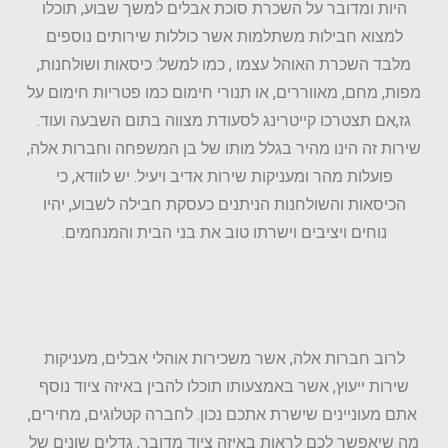
היות ומדובר על השכרת סוכת אבלים למשך שבוע, תוכלו
למצוא חבילות משתלמות אשר כוללות שירותים נוספים
מלבד השכרת האוהל עצמו , כמו למשל: כיסאות ושולחנות,
מפות, מחם, מאווררים, או תנורי חימום כמו פטריות חימום על
גז,אם תצטרכו קייטרינג לסעודת מצווה בתום השבעה ועוד.
שירות זה הינו מהיר בגלל מותו של בן המשפחה וחברות אלה,
פועלות מהר ומעניקות שירות אדיב ויעיל. יש לוודא, כי
הכיסאות והשולחנות הניתנים כעסקת חבילה לשבוע, יהיו
נוחים ויציבים וישרתו טוב את בני הבית והמנחמים.
לרוב חברות אלה, אשר משכירות אוהלי אבלים, מעניקות
שירות ייעוץ, אשר באמצעותו תוכלו להבין באיזה ציוד נוסף
אתם מעוניינים שישרת אתכם נכון. לחברה קטלוגים, מחירים,
מה שיאפשר לכם לראות באיזה ציוד מדובר, גדלים שונים של