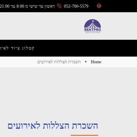
052-700-5579
ראשון עד שישי מ 8:00 עד 21:00
קטלוג ציוד לאיר
Home
השכרת הצללות לאירועים
השכרת הצללות לאירועים