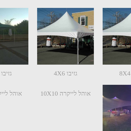
גזיבו 4X6
גזיבו 3X3
אוהל לייקרה 10X10
אוהל לייקרה