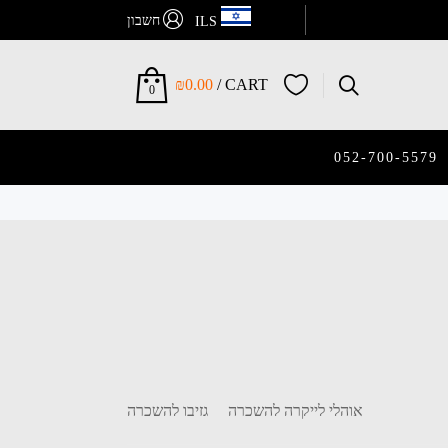
חשבון
ILS
₪
0.00
CART /
0
052-700-5579
אוהלי לייקרה להשכרה
גזיבו להשכרה