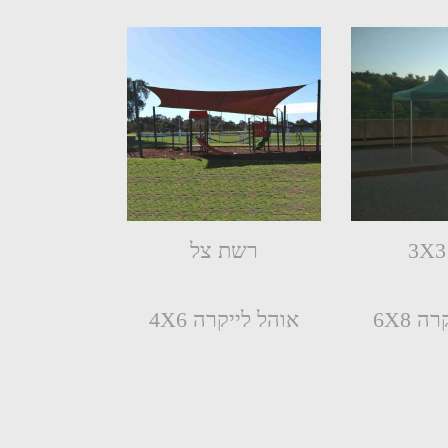
רשת צל
 6X8
אוהל לייקרה 4X6