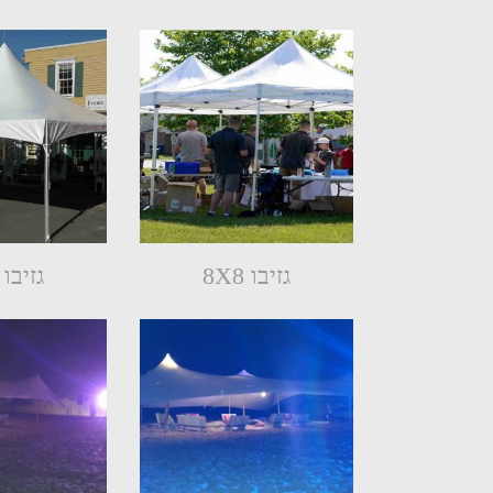
גזיבו 8X8
גזיבו 8X4